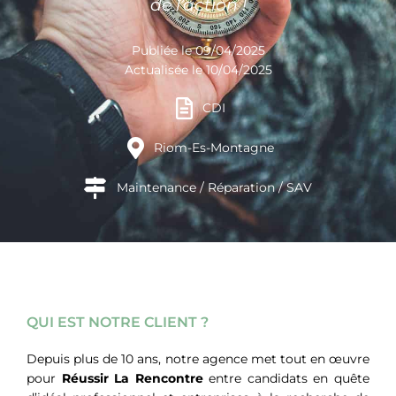
de l’action !
Publiée le 09/04/2025
Actualisée le 10/04/2025
CDI
Riom-Es-Montagne
Maintenance / Réparation / SAV
QUI EST NOTRE CLIENT ?
Depuis plus de 10 ans, notre agence met tout en œuvre
pour
Réussir La Rencontre
entre
candidats en quête