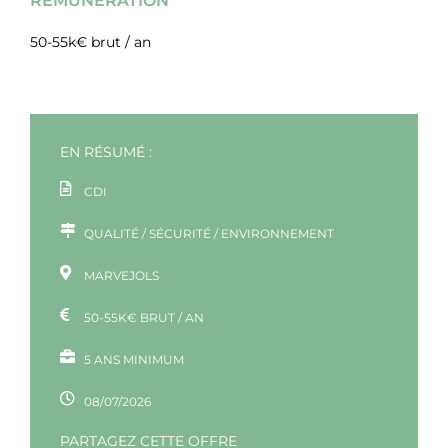
50-55k€ brut / an
EN RÉSUMÉ :
CDI
QUALITÉ / SÉCURITÉ / ENVIRONNEMENT
MARVEJOLS
50-55K€ BRUT / AN
5 ANS MINIMUM
08/07/2026
PARTAGEZ CETTE OFFRE