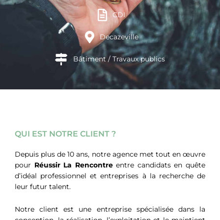
CDI
Decazeville
Bâtiment / Travaux publics
QUI EST NOTRE CLIENT ?
Depuis plus de 10 ans, notre agence met tout en œuvre
pour
Réussir La Rencontre
entre candidats en quête
d’idéal professionnel et entreprises à la recherche de
leur futur talent.
Notre client est une entreprise spécialisée dans la
conception, la réalisation, l’exploitation et le maintient