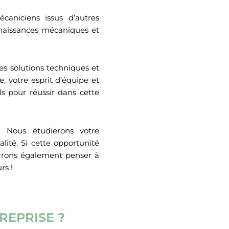
aniciens issus d’autres
onnaissances mécaniques et
s solutions techniques et
e, votre esprit d’équipe et
ls pour réussir dans cette
 ! Nous étudierons votre
lité. Si cette opportunité
urrons également penser à
rs !
REPRISE ?