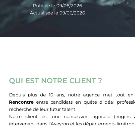
Publiée le 09/06/2026
Actualisée le 09/06/2026
QUI EST NOTRE CLIENT ?
Depuis plus de 10 ans, notre agence met tout e
Rencontre
entre candidats en quête d’idéal professi
recherche de leur futur talent.
Notre client est une concession agricole (engins 
intervenant dans l’Aveyron et les départements limitrop