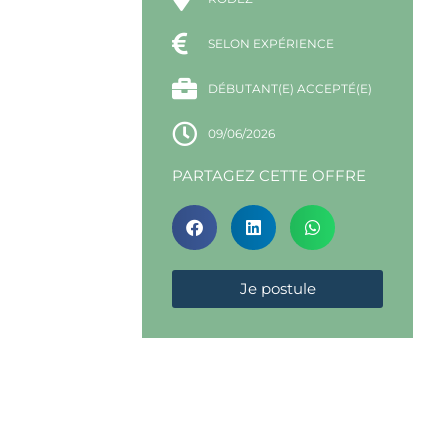
SELON EXPÉRIENCE
DÉBUTANT(E) ACCEPTÉ(E)
09/06/2026
PARTAGEZ CETTE OFFRE
Je postule