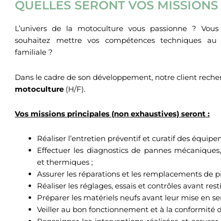
QUELLES SERONT VOS MISSIONS
L’univers de la motoculture vous passionne ? Vou
souhaitez mettre vos compétences techniques au s
familiale ?
Dans le cadre de son développement, notre client reche
motoculture
(H/F).
Vos missions principales (non exhaustives) seront :
Réaliser l’entretien préventif et curatif des équip
Effectuer les diagnostics de pannes mécaniques, 
et thermiques ;
Assurer les réparations et les remplacements de p
Réaliser les réglages, essais et contrôles avant rest
Préparer les matériels neufs avant leur mise en ser
Veiller au bon fonctionnement et à la conformité 