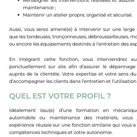
Renseigner les interventions réalisées et assurer
maintenance ;
Maintenir un atelier propre, organisé et sécurisé.
Aussi, vous serez amené(e) à intervenir sur une larg
que les tondeuses, tronçonneuses, débroussailleuses, mo
ou encore les équipements destinés à l’entretien des esp
En intégrant cette fonction, vous interviendrez a
ponctuellement sur site afin d’assurer le dépannage 
auprès de la clientèle. Votre expertise et votre sens d
d’accompagner les clients dans l’entretien et l’utilisati
QUEL EST VOTRE PROFIL ?
Idéalement issu(e) d’une formation en mécanique
automobile ou maintenance des matériels, vous j
expérience réussie sur une fonction similaire qui vous 
compétences techniques et votre autonomie.