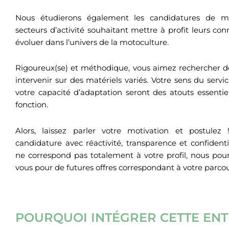
Nous étudierons également les candidatures de méc
secteurs d’activité souhaitant mettre à profit leurs c
évoluer dans l’univers de la motoculture.
Rigoureux(se) et méthodique, vous aimez rechercher de
intervenir sur des matériels variés. Votre sens du servic
votre capacité d’adaptation seront des atouts essentie
fonction.
Alors, laissez parler votre motivation et postulez
candidature avec réactivité, transparence et confidentia
ne correspond pas totalement à votre profil, nous po
vous pour de futures offres correspondant à votre parcou
POURQUOI INTÉGRER CETTE ENT