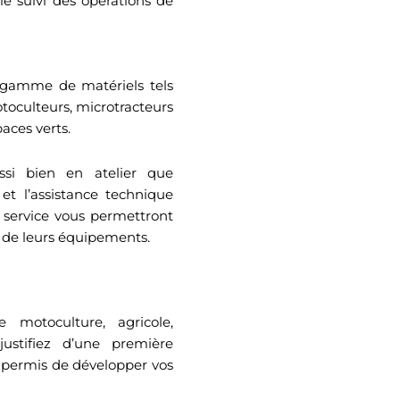
 le suivi des opérations de
e gamme de matériels tels
toculteurs, microtracteurs
aces verts.
ussi bien en atelier que
et l’assistance technique
u service vous permettront
on de leurs équipements.
 motoculture, agricole,
ustifiez d’une première
a permis de développer vos