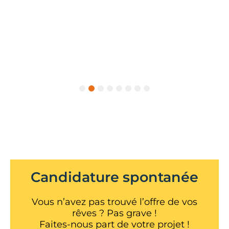
1
2
3
4
5
6
7
8
Candidature spontanée
Vous n’avez pas trouvé l’offre de vos
rêves ? Pas grave !
Faites-nous part de votre projet !