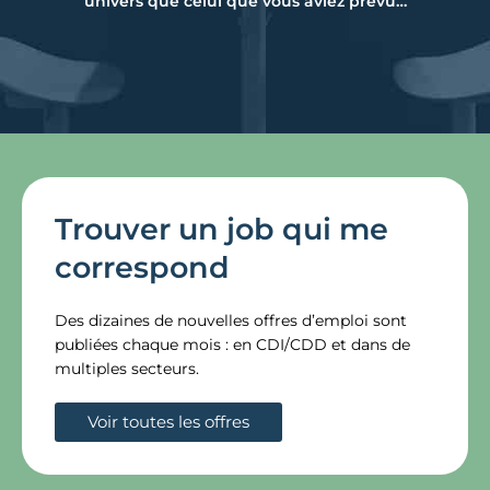
univers que celui que vous aviez prévu…
Trouver un job qui me
correspond
Des dizaines de nouvelles offres d’emploi sont
publiées chaque mois : en CDI/CDD et dans de
multiples secteurs.
Voir toutes les offres