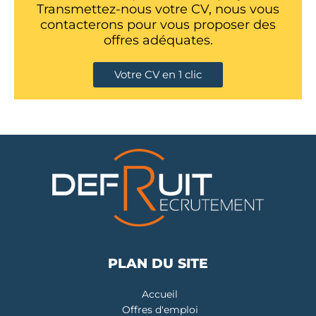
Transmettez-nous votre CV, nous vous
contacterons pour vous proposer des
offres adéquates.
Votre CV en 1 clic
PLAN DU SITE
Accueil
Offres d'emploi