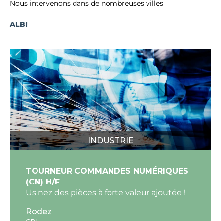
Nous intervenons dans de nombreuses villes
ALBI
INDUSTRIE
TOURNEUR COMMANDES NUMÉRIQUES
(CN) H/F
Usinez des pièces à forte valeur ajoutée !
Rodez