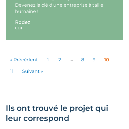
Devenez la clé d'une entreprise à taille
humaine !
Rodez
CDI
« Précédent
1
2
…
8
9
10
11
Suivant »
Ils ont trouvé le projet qui
leur correspond