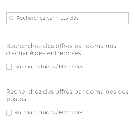
search
Rechercher
Recherchez des offres par domaines
d’activité des entreprises
Recherchez des offres par domaines d’activ
Bureau d’études / Méthodes
Recherchez des offres par domaines des
postes
Recherchez des offres par domaines des p
Bureau d’études / Méthodes